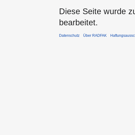
Diese Seite wurde z
bearbeitet.
Datenschutz
Über RADFAK
Haftungsaussc