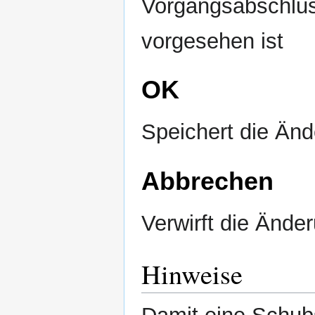
Vorgangsabschlus
vorgesehen ist
OK
Speichert die Än
Abbrechen
Verwirft die Ände
Hinweise