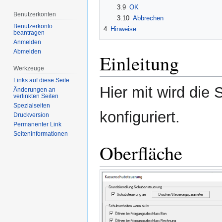
3.9
OK
Benutzerkonten
3.10
Abbrechen
Benutzerkonto
4
Hinweise
beantragen
Anmelden
Abmelden
Einleitung
Werkzeuge
Links auf diese Seite
Hier mit wird die
Änderungen an
verlinkten Seiten
Spezialseiten
konfiguriert.
Druckversion
Permanenter Link
Seiten­­informationen
Oberfläche