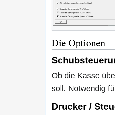
Die Optionen
Schubsteueru
Ob die Kasse übe
soll. Notwendig fü
Drucker / Ste