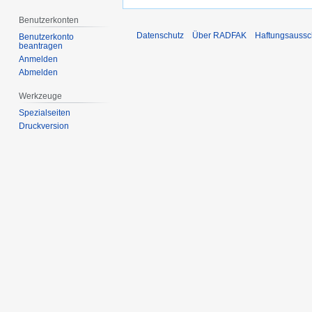
Benutzerkonten
Datenschutz
Über RADFAK
Haftungsaussc
Benutzerkonto
beantragen
Anmelden
Abmelden
Werkzeuge
Spezialseiten
Druckversion