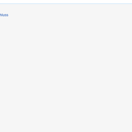
hluss